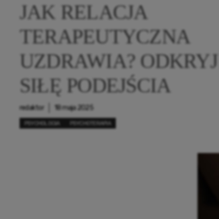
JAK RELACJA
TERAPEUTYCZNA
UZDRAWIA? ODKRYJ
SIŁĘ PODEJŚCIA
redaktor
18 maja 2025
PSYCHOLOGIA
PSYCHOTERAPIA