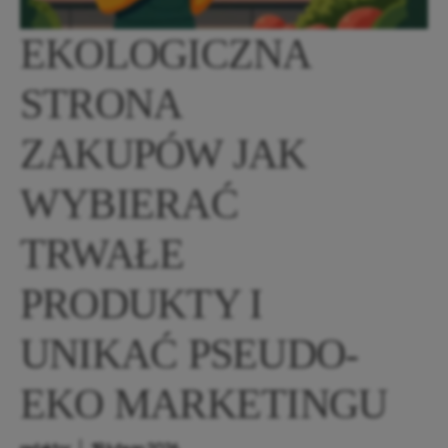
EKOLOGICZNA
STRONA
ZAKUPÓW JAK
WYBIERAĆ
TRWAŁE
PRODUKTY I
UNIKAĆ PSEUDO-
EKO MARKETINGU