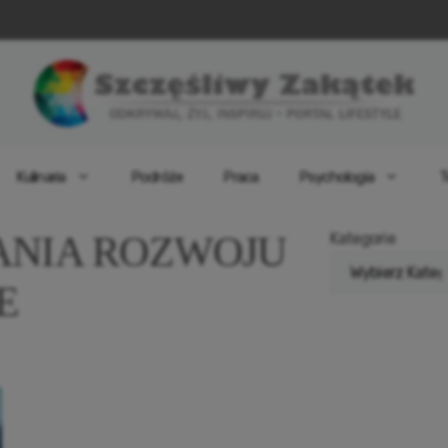
Kulinaria
Podróże
Praca
Psychologia
T
NIA ROZWOJU
Kategorie
E